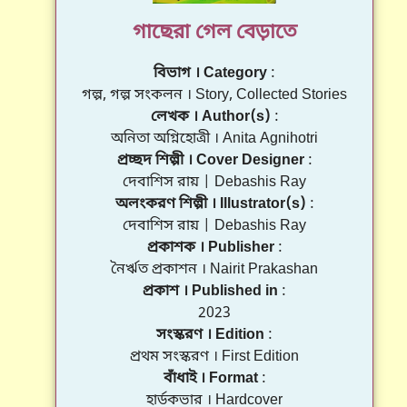
গাছেরা গেল বেড়াতে
বিভাগ । Category
গল্প, গল্প সংকলন । Story, Collected Stories
লেখক । Author(s)
অনিতা অগ্নিহোত্রী । Anita Agnihotri
প্রচ্ছদ শিল্পী । Cover Designer
দেবাশিস রায় | Debashis Ray
অলংকরণ শিল্পী । Illustrator(s)
দেবাশিস রায় | Debashis Ray
প্রকাশক । Publisher
নৈর্ঋত প্রকাশন । Nairit Prakashan
প্রকাশ । Published in
2023
সংস্করণ । Edition
প্রথম সংস্করণ । First Edition
বাঁধাই । Format
হার্ডকভার । Hardcover