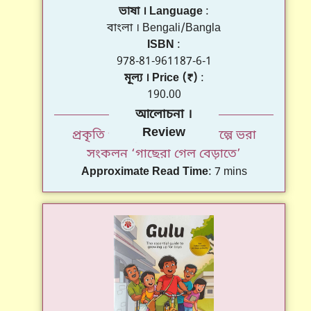
ভাষা । Language
বাংলা । Bengali/Bangla
ISBN
978-81-961187-6-1
মূল্য । Price (₹)
190.00
প্রকৃতি ও মানুষের সম্পর্কের গল্পে ভরা
সংকলন ‘গাছেরা গেল বেড়াতে’
Approximate Read Time
7 mins