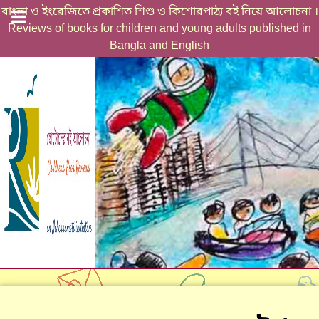
বাংলা ও ইংরেজিতে প্রকাশিত শিশু ও কিশোরপাঠ্য বই নিয়ে আলোচনা
।
Reviews of books for children and young adults published in
Bangla and English